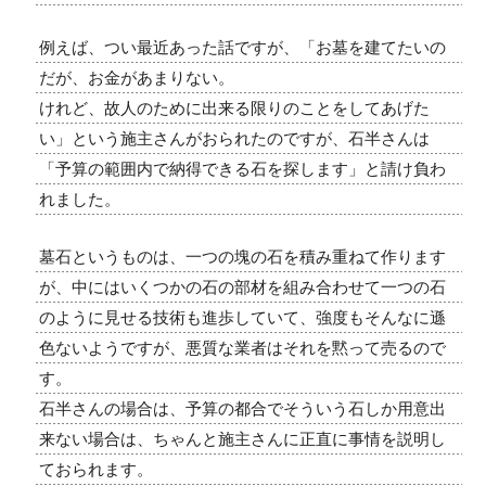
例えば、つい最近あった話ですが、「お墓を建てたいの
だが、お金があまりない。
けれど、故人のために出来る限りのことをしてあげた
い」という施主さんがおられたのですが、石半さんは
「予算の範囲内で納得できる石を探します」と請け負わ
れました。
墓石というものは、一つの塊の石を積み重ねて作ります
が、中にはいくつかの石の部材を組み合わせて一つの石
のように見せる技術も進歩していて、強度もそんなに遜
色ないようですが、悪質な業者はそれを黙って売るので
す。
石半さんの場合は、予算の都合でそういう石しか用意出
来ない場合は、ちゃんと施主さんに正直に事情を説明し
ておられます。