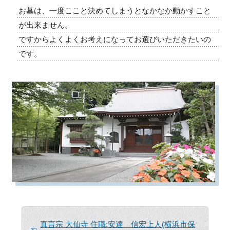
お墓は、一度ここと決めてしまうとなかなか動かすこと
が出来ません。
ですからよくよくお考えになってお選びいただきたいの
です。
真言宗 大仙寺 住職:安達 信宏上人(横浜市保