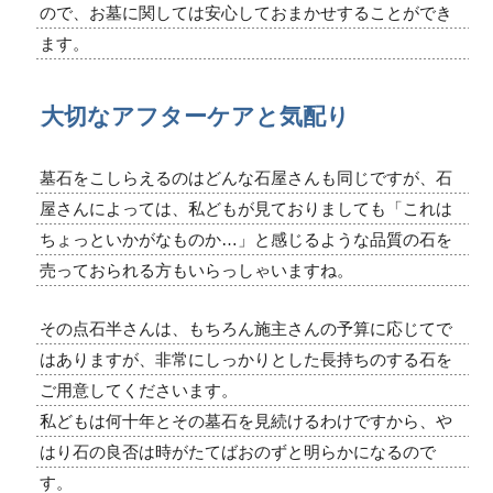
ので、お墓に関しては安心しておまかせすることができ
ます。
大切なアフターケアと気配り
墓石をこしらえるのはどんな石屋さんも同じですが、石
屋さんによっては、私どもが見ておりましても「これは
ちょっといかがなものか…」と感じるような品質の石を
売っておられる方もいらっしゃいますね。
その点石半さんは、もちろん施主さんの予算に応じてで
はありますが、非常にしっかりとした長持ちのする石を
ご用意してくださいます。
私どもは何十年とその墓石を見続けるわけですから、や
はり石の良否は時がたてばおのずと明らかになるので
す。