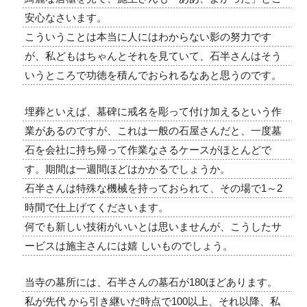
安心なさいます。
こういうことは本当に人にはわからない影の努力です
が、私どもはちゃんとそれを見ていて、石半さんはそう
いうところで功徳を積んでおられるなあと思うのです。
埋葬といえば、墓碑に戒名を彫って付け加えるという作
業があるのですが、これは一般の石屋さんだと、一度墓
石を会社に持ち帰って作業なさるケースがほとんどで
す。期間は一週間ほどはかかるでしょうか。
石半さんは特殊な機械を持っておられて、その場で1～2
時間で仕上げてくださいます。
何でも新しい技術がいいとは思いませんが、こうしたサ
ービスは施主さんには嬉 しいものでしょう。
当寺の墓所には、石半さんの墓石が180ほどあります。
私が先代 から引き継いだ時点で100以上、それ以降、私