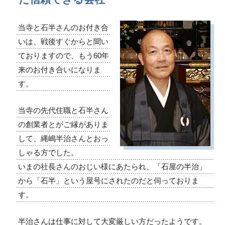
当寺と石半さんのお付き合
いは、戦後すぐからと聞い
ておりますので、もう60年
来のお付き合いになりま
す。
当寺の先代住職と石半さん
の創業者とがご縁がありま
して、縄嶋半治さんとおっ
しゃる方でした。
いまの社長さんのおじい様にあたられ、「石屋の半治」
から「石半」という屋号にされたのだと伺っておりま
す。
半治さんは仕事に対して大変厳しい方だったようです。