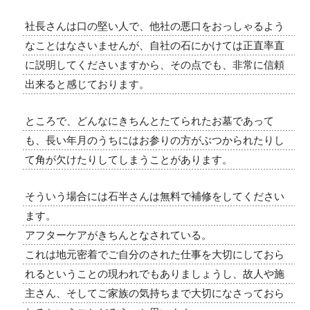
社長さんは口の堅い人で、他社の悪口をおっしゃるよう
なことはなさいませんが、自社の石にかけては正直率直
に説明してくださいますから、その点でも、非常に信頼
出来ると感じております。
ところで、どんなにきちんとたてられたお墓であって
も、長い年月のうちにはお参りの方がぶつかられたりし
て角が欠けたりしてしまうことがあります。
そういう場合には石半さんは無料で補修をしてください
ます。
アフターケアがきちんとなされている。
これは地元密着でご自分のされた仕事を大切にしておら
れるということの現われでもありましょうし、故人や施
主さん、そしてご家族の気持ちまで大切になさっておら