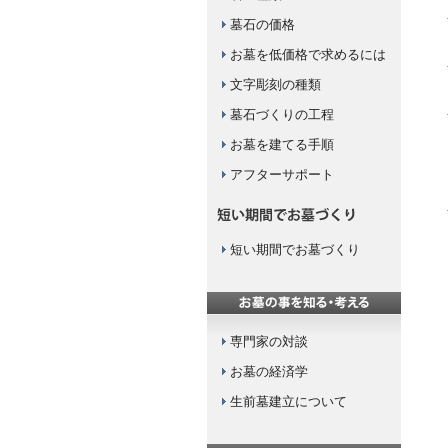
墓石の価格
お墓を低価格で求めるには
文字彫刻の種類
墓石づくりの工程
お墓を建てる手順
アフターサポート
短い期間でお墓づくり
専門家の対談
お墓の経済学
生前墓建立について