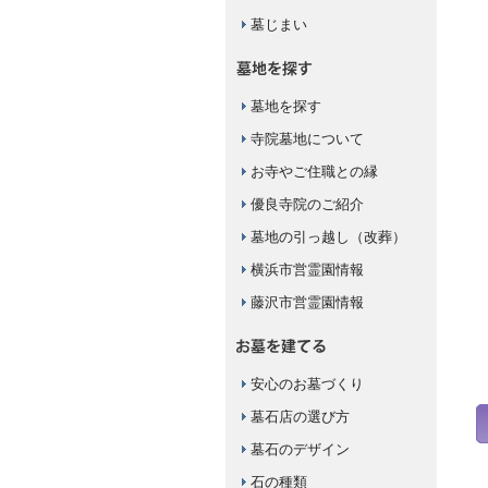
墓じまい
墓地を探す
寺院墓地について
お寺やご住職との縁
優良寺院のご紹介
墓地の引っ越し（改葬）
横浜市営霊園情報
藤沢市営霊園情報
安心のお墓づくり
墓石店の選び方
墓石のデザイン
石の種類