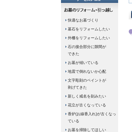
快適なお墓づくり
墓石をリフォームしたい
外柵をリフォームしたい
石の接合部分に隙間が
できた
お墓が傾いている
地震で倒れないか心配
文字彫刻のペイントが
剥げてきた
新しく戒名を刻みたい
花立が古くなっている
香炉(お線香入れ)が古くなっ
ている
お墓を掃除してほしい