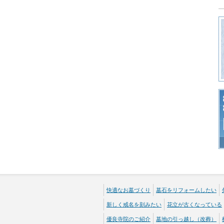
快適なお墓づくり
墓石をリフォームしたい
新しく戒名を刻みたい
花立が古くなっている
優良寺院のご紹介
墓地の引っ越し（改葬）