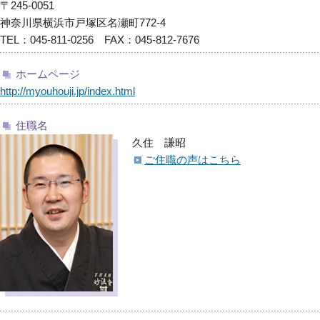
〒245-0051
神奈川県横浜市戸塚区名瀬町772-4
TEL：045-811-0256 FAX：045-812-7676
ホームページ
http://myouhouji.jp/index.html
住職名
久住 謙昭
ご住職の声はこちら