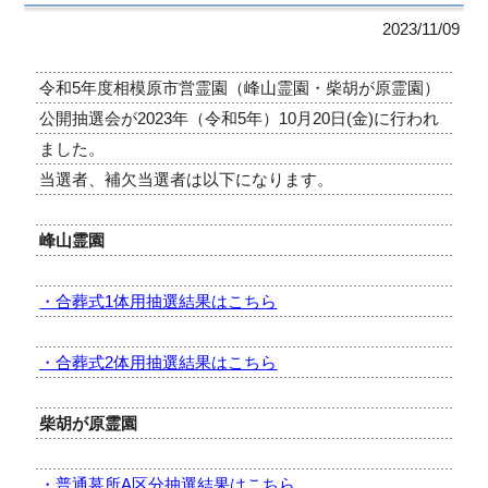
2023/11/09
令和5年度相模原市営霊園（峰山霊園・柴胡が原霊園）
公開抽選会が
2023年（令和5年）10月20日(金)
に行われ
ました。
当選者、補欠当選者は以下になります。
峰山霊園
・合葬式1体用抽選結果はこちら
・合葬式2体用抽選結果はこちら
柴胡が原霊園
・普通墓所A区分抽選結果はこちら