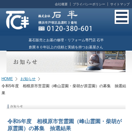
会社概要
プライバシーポリシー
サイトマップ
墓石販売とお墓の修理・リフォーム専門店 石半
創業８０年以上の信頼と実績を持つお墓屋さん
HOME
お知らせ
令和5年度 相模原市営霊園（峰山霊園・柴胡が原霊園）の募集 抽選結
果
令和5年度 相模原市営霊園（峰山霊園・柴胡が
原霊園）の募集 抽選結果