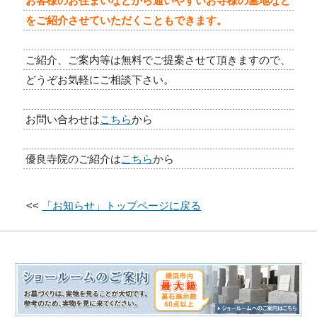
お客様のお住まいなどから通いやすいお寺様の墓地など
をご紹介させていただくこともできます。
ご紹介、ご案内等は無料でご提案させて頂きますので、
どうぞお気軽にご相談下さい。
お問い合わせは
こちら
から
優良寺院のご紹介は
こちら
から
<<
「お知らせ」トップページに戻る