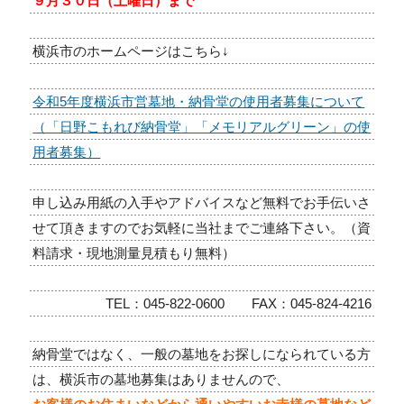
９月３０日（土曜日）まで
横浜市のホームページはこちら↓
令和5年度横浜市営墓地・納骨堂の使用者募集について
（「日野こもれび納骨堂」「メモリアルグリーン」の使
用者募集）
申し込み用紙の入手やアドバイスなど無料でお手伝いさ
せて頂きますのでお気軽に当社までご連絡下さい。（資
料請求・現地測量見積もり無料）
TEL：045-822-0600 FAX：045-824-4216
納骨堂ではなく、一般の墓地をお探しになられている方
は、横浜市の墓地募集はありませんので、