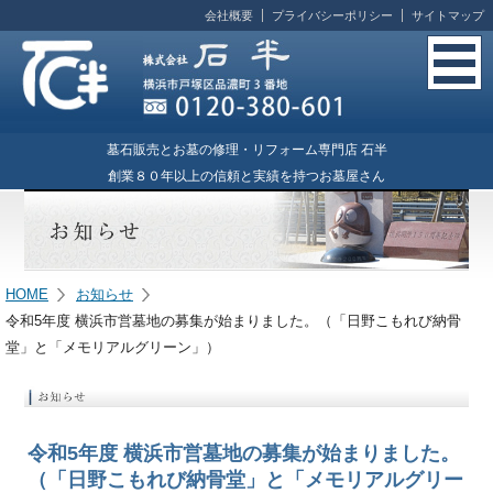
会社概要
プライバシーポリシー
サイトマップ
墓石販売とお墓の修理・リフォーム専門店 石半
創業８０年以上の信頼と実績を持つお墓屋さん
HOME
お知らせ
令和5年度 横浜市営墓地の募集が始まりました。（「日野こもれび納骨
堂」と「メモリアルグリーン」）
令和5年度 横浜市営墓地の募集が始まりました。
（「日野こもれび納骨堂」と「メモリアルグリー