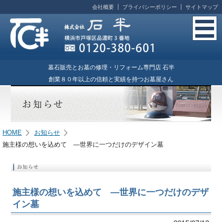
会社概要
プライバシーポリシー
サイトマップ
墓石販売とお墓の修理・リフォーム専門店 石半
創業８０年以上の信頼と実績を持つお墓屋さん
HOME
お知らせ
施主様の想いを込めて ―世界に一つだけのデザイン墓
施主様の想いを込めて ―世界に一つだけのデザ
イン墓