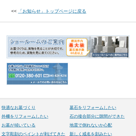
<<
「お知らせ」トップページに戻る
快適なお墓づくり
墓石をリフォームしたい
外柵をリフォームしたい
石の接合部分に隙間ができた
お墓が傾いている
地震で倒れないか心配
文字彫刻のペイントが剥げてきた
新しく戒名を刻みたい