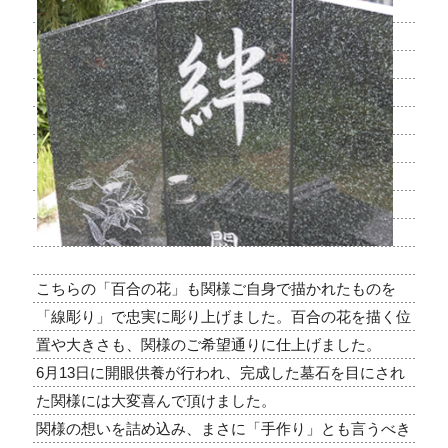
こちらの「百合の花」も関様ご自身で描かれたものを
「線彫り」で忠実に彫り上げました。百合の花を描く位
置や大きさも、関様のご希望通りに仕上げました。
6月13日に開眼供養が行われ、完成した墓石を目にされ
た関様には大変喜んで頂けました。
関様の想いを詰め込み、まさに「手作り」とも言うべき