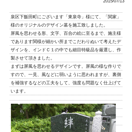
2015/07/13
泉区下飯田町にございます「東泉寺」様にて、「関家」
様のオリジナルのデザイン墓を施工致しました。
屏風を思わせる形、文字、百合の絵に至るまで、施主様
であります関様が細かい所までこだわりぬいて考えたデ
ザインを、インドＣ１の中でも細目特級品を厳選し、作
製させて頂きました。
まずは屏風を思わせるデザインです。屏風の様な作りで
すので、一見、風などに弱いように思われますが、裏側
を補強するなどの工夫をして、強度も問題なく仕上げて
います。