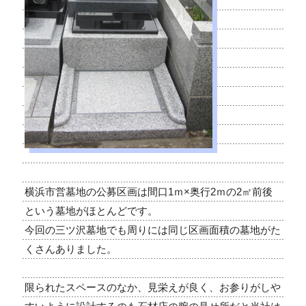
横浜市営墓地の公募区画は間口1ｍ×奥行2ｍの2㎡前後
という墓地がほとんどです。
今回の三ツ沢墓地でも周りには同じ区画面積の墓地がた
くさんありました。
限られたスペースのなか、見栄えが良く、お参りがしや