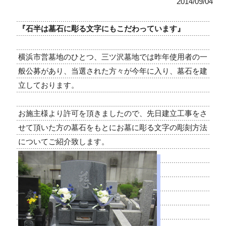
2014/09/04
『石半は墓石に彫る文字にもこだわっています』
横浜市営墓地のひとつ、三ツ沢墓地では昨年使用者の一
般公募があり、当選された方々が今年に入り、墓石を建
立しております。
お施主様より許可を頂きましたので、先日建立工事をさ
せて頂いた方の墓石をもとにお墓に彫る文字の彫刻方法
についてご紹介致します。