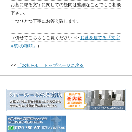
お墓に彫る文字に関しての疑問は些細なことでもご相談
下さい。
一つひとつ丁寧にお答え致します。
（併せてこちらもご覧ください =>
お墓を建てる「文字
彫刻の種類」
）
<<
「お知らせ」トップページに戻る